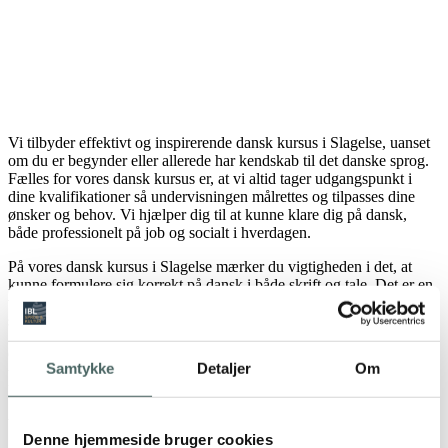
Vi tilbyder effektivt og inspirerende dansk kursus i Slagelse, uanset
om du er begynder eller allerede har kendskab til det danske sprog.
Fælles for vores dansk kursus er, at vi altid tager udgangspunkt i
dine kvalifikationer så undervisningen målrettes og tilpasses dine
ønsker og behov. Vi hjælper dig til at kunne klare dig på dansk,
både professionelt på job og socialt i hverdagen.
På vores dansk kursus i Slagelse mærker du vigtigheden i det, at
kunne formulere sig korrekt på dansk i både skrift og tale. Det er en
vigtig faktor for at gøre hverdagen blandt kollegaer,
samarbejdspartnere og kunder mere flydende.
Globaliseringen har gjort Danmark til et attraktivt arbejdsområde for
Samtykke
Detaljer
Om
udlændinge. Vi hos IBL Sprogservice tilbyde skræddersyet dansk
kursus, samt åbne hold i dansk på alle niveauer.
Vi hjælper dig hele vejen og sikre du kommer i mål.
Denne hjemmeside bruger cookies