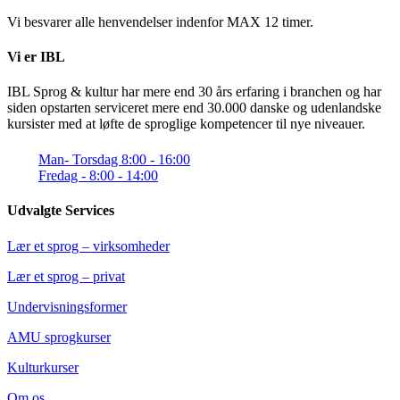
Vi besvarer alle henvendelser indenfor MAX 12 timer.
Vi er IBL
IBL Sprog & kultur har mere end 30 års erfaring i branchen og har
siden opstarten serviceret mere end 30.000 danske og udenlandske
kursister med at løfte de sproglige kompetencer til nye niveauer.
Man- Torsdag 8:00 - 16:00
Fredag - 8:00 - 14:00
Udvalgte Services
Lær et sprog – virksomheder
Lær et sprog – privat
Undervisningsformer
AMU sprogkurser
Kulturkurser
Om os