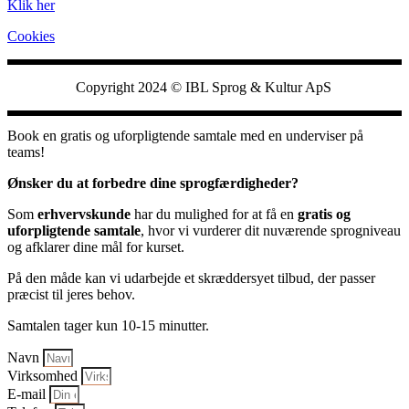
Klik her
Cookies
Copyright 2024 ©
IBL Sprog & Kultur ApS
Book en gratis og uforpligtende samtale med en underviser på
teams!
Ønsker du at forbedre dine sprogfærdigheder?
Som
erhvervskunde
har du mulighed for at få en
gratis og
uforpligtende samtale
, hvor vi vurderer dit nuværende sprogniveau
og afklarer dine mål for kurset.
På den måde kan vi udarbejde et skræddersyet tilbud, der passer
præcist til jeres behov.
Samtalen tager kun 10-15 minutter.
Navn
Virksomhed
E-mail